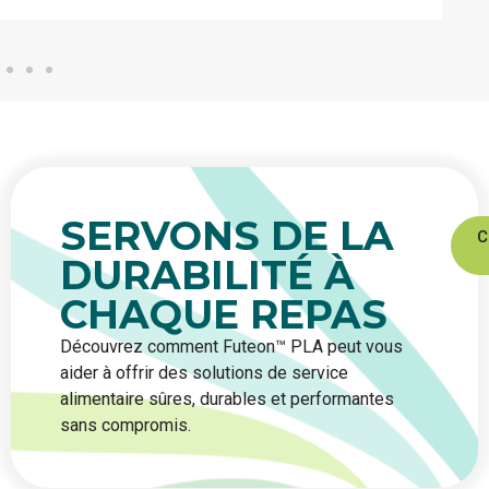
SERVONS DE LA
C
DURABILITÉ À
CHAQUE REPAS
Découvrez comment Futeon™ PLA peut vous
aider à offrir des solutions de service
alimentaire sûres, durables et performantes
sans compromis.