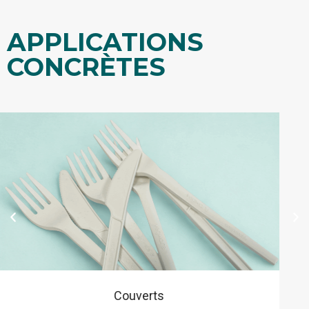
APPLICATIONS
CONCRÈTES
Tasses et couvercles