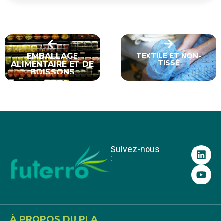
EMBALLAGE
TEXTILE ET NON-
TISSÉ
ALIMENTAIRE ET DE
BOISSONS
Suivez-nous
:
À PROPOS DU PLA